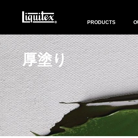
PRODUCTS
O
厚塗り