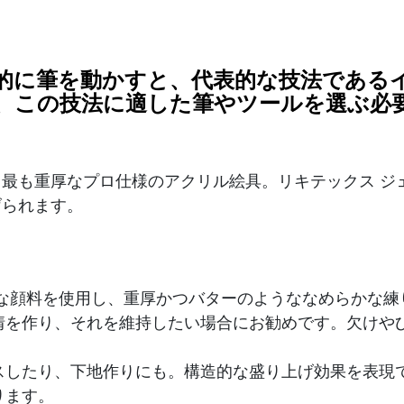
的に筆を動かすと、代表的な技法であるイ
、この技法に適した筆やツールを選ぶ必
最も重厚なプロ仕様のアクリル絵具。リキテックス ジ
げられます。
かな顔料を使用し、重厚かつバターのようななめらかな練
情を作り、それを維持したい場合にお勧めです。欠けや
スしたり、下地作りにも。構造的な盛り上げ効果を表現
ります。