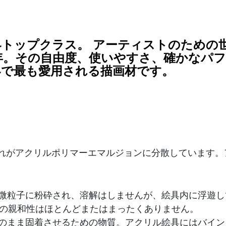
トップクラス。 アーティストのための
5年。その自由度、使いやすさ、確かなパ
界で最も愛用される描画材です。
れがアクリルポリマーエマルジョンに分散しています。
質。微粒子に粉砕され、溶解はしませんが、絵具内に浮遊
の親和性はほとんどまたはまったくありません。
をそのまま固着させるための物質。アクリル絵具にはバイ