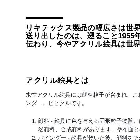
リキテックス製品の幅広さは世界
送り出したのは、遡ること195
伝わり、今やアクリル絵具は世
アクリル絵具とは
水性アクリル絵具には顔料粒子が含まれ、こ
ンダー、ビヒクルです。
顔料 - 絵具に色を与える固形粒子物
然顔料、合成顔料があります。塗布面と
バインダー - 絵具が乾いた後、顔料