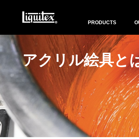
PRODUCTS
O
アクリル絵具と