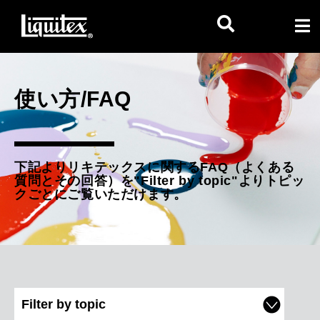
使い方/FAQ
下記よりリキテックスに関するFAQ（よくある
質問とその回答）を"Filter by topic"よりトピッ
クごとにご覧いただけます。