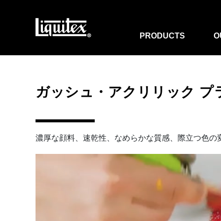
PRODUCTS
O
ガッシュ・アクリリック プ
濃厚な顔料、速乾性、なめらかな質感、際立つ色の