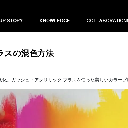
UR STORY
KNOWLEDGE
COLLABORATION
ラスの混色方法
変化。ガッシュ・アクリリック プラスを使った美しいカラーブ