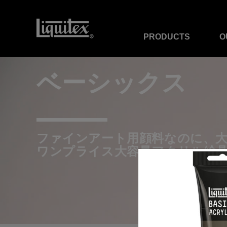
PRODUCTS
O
ベーシックス
ファインアート用顔料なのに、
ワンプライス大容量アクリル絵