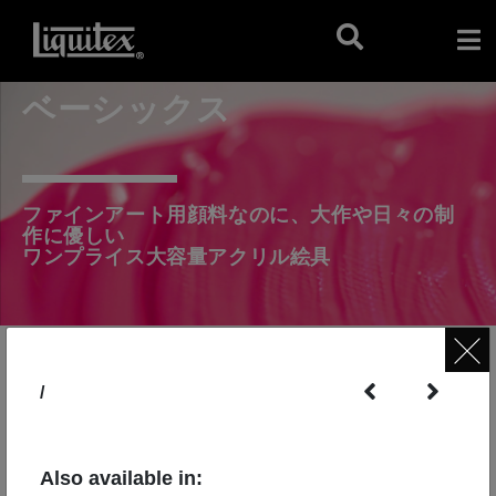
ベーシックス
ファインアート用顔料なのに、大作や日々の制
作に優しい
ワンプライス大容量アクリル絵具
/
Also available in: