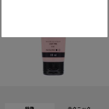
特徴
テクニック