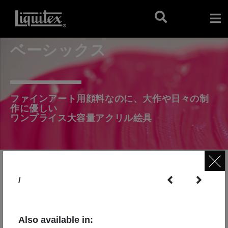
ベーシックス
ファインアート用顔料なのに、大作や日々の制
作に優しい
ワンプライス大容量アクリル絵具
/
Also available in: