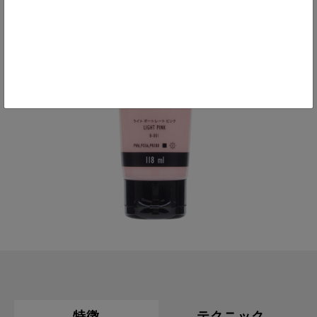
特徴
テクニック