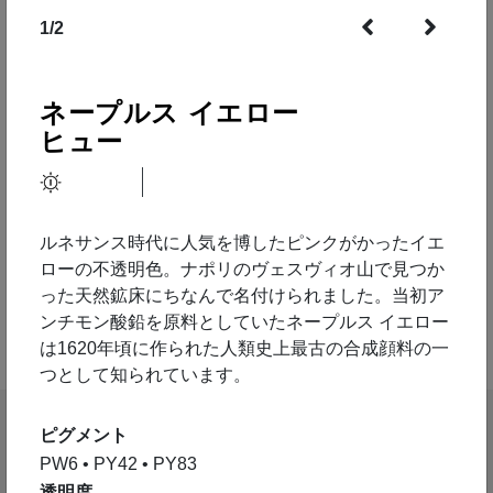
1
/
2
ネープルス イエロー
ヒュー
ルネサンス時代に人気を博したピンクがかったイエ
ローの不透明色。ナポリのヴェスヴィオ山で見つか
った天然鉱床にちなんで名付けられました。当初ア
ンチモン酸鉛を原料としていたネープルス イエロー
は1620年頃に作られた人類史上最古の合成顔料の一
つとして知られています。
ピグメント
PW6 • PY42 • PY83
特徴
テクニック
透明度