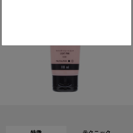
特徴
テクニック