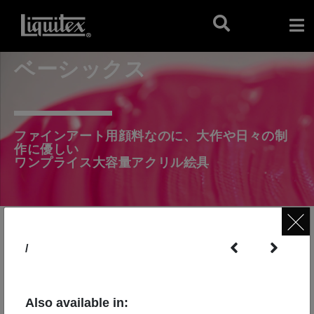
ベーシックス
ファインアート用顔料なのに、大作や日々の制
作に優しい
ワンプライス大容量アクリル絵具
/
Also available in: