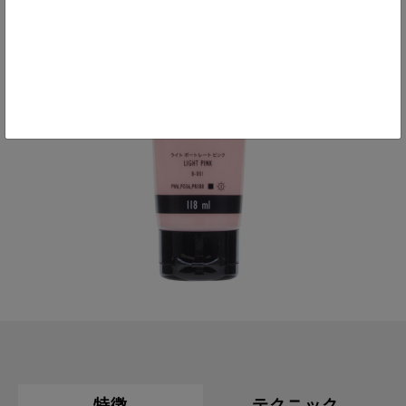
特徴
テクニック