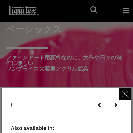
ベーシックス
ファインアート用顔料なのに、大作や日々の制
作に優しい
ワンプライス大容量アクリル絵具
/
Also available in: