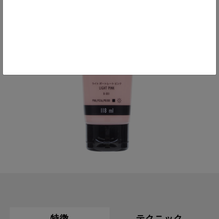
特徴
テクニック