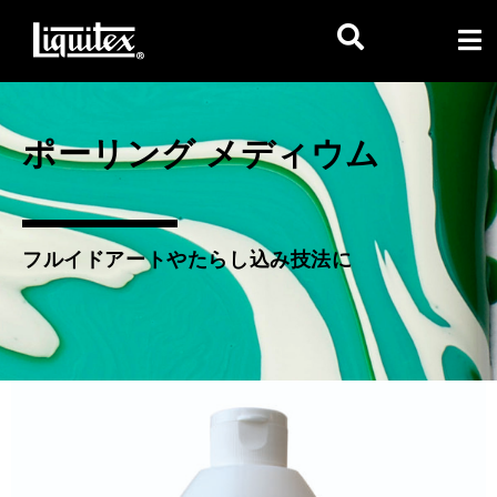
ポーリング メディウム
フルイドアートやたらし込み技法に