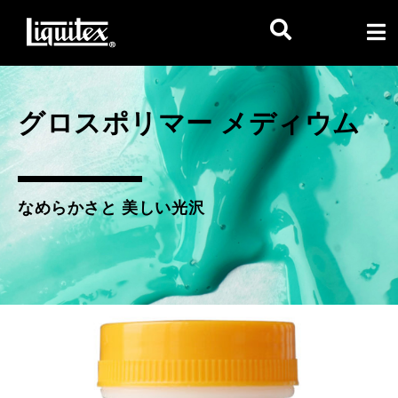
グロスポリマー メディウム
なめらかさと 美しい光沢