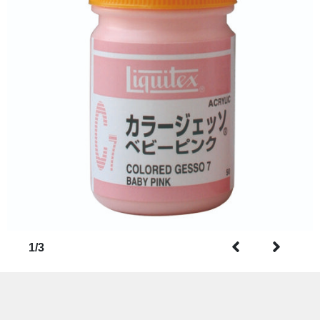
1
/
3