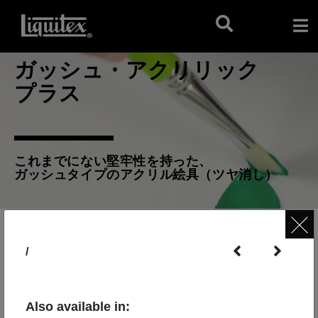
ガッシュ・アクリリック
プラス
これまでにない堅牢性を持った、
ガッシュタイプのアクリル絵具（ツヤ消し）
/
Also available in: