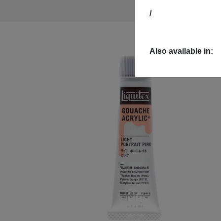
/
Also available in: