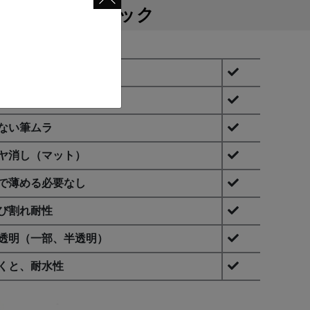
特徴
テクニック
fa fa-check
料を超高濃度に配合
fa fa-check
めらか・乳液状
fa fa-check
ない筆ムラ
fa fa-check
ヤ消し（マット）
fa fa-check
で薄める必要なし
fa fa-check
び割れ耐性
fa fa-check
透明（一部、半透明）
fa fa-check
くと、耐水性