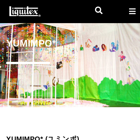
YUMIMPO*
YUMIMPO* (ユミンポ)