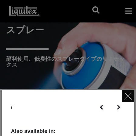
スプレー
顔料使用、低臭性のスプレータイプのリキテッ
クス
/
Also available in: