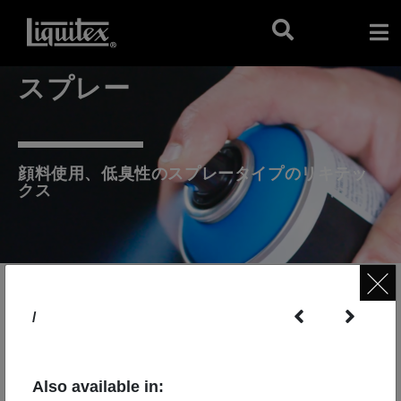
スプレー
顔料使用、低臭性のスプレータイプのリキテッ
クス
/
Also available in: