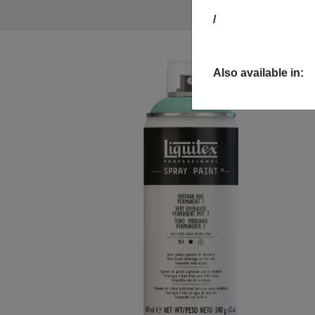
/
Also available in: