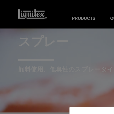
PRODUCTS
O
スプレー
顔料使用、低臭性のスプレータ