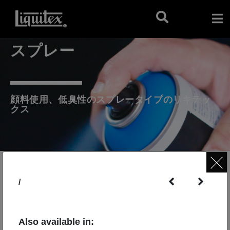
スプレー
顔料使用、低臭性のスプレータイプのリキテッ
クス
/
Also available in: