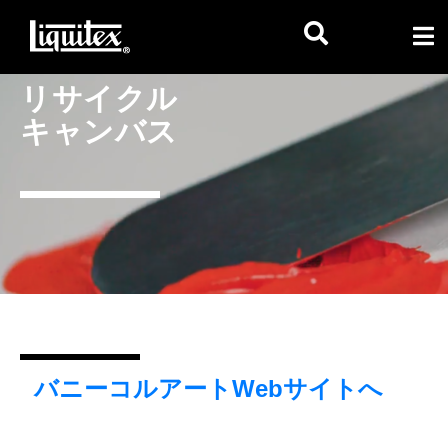
リサイクル
キャンバス
バニーコルアートWebサイトへ