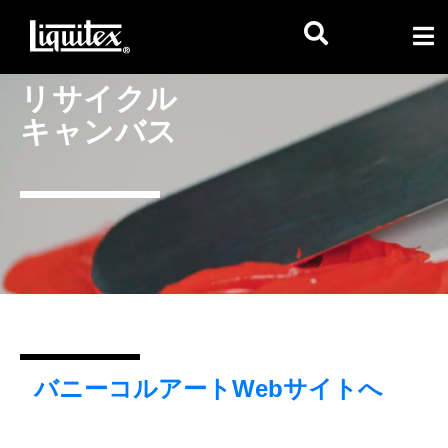
リサイクル
キャンバス
バニーコルアートWebサイトへ