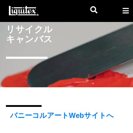
リサイクル
キャンバス
バニーコルアートWebサイトへ